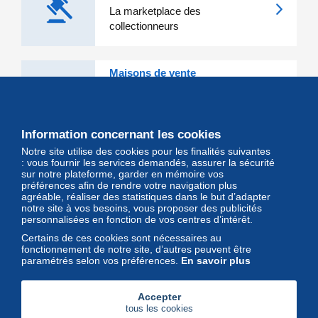
La marketplace des
collectionneurs
Maisons de vente
Les grandes Maisons de vente et
leurs lots d'exception sont sur
Delcampe
Information concernant les cookies
Notre site utilise des cookies pour les finalités suivantes
Magazine
: vous fournir les services demandés, assurer la sécurité
sur notre plateforme, garder en mémoire vos
Un regard unique et décalé sur
préférences afin de rendre votre navigation plus
l'univers des timbres et leurs
agréable, réaliser des statistiques dans le but d’adapter
notre site à vos besoins, vous proposer des publicités
collectionneurs
personnalisées en fonction de vos centres d’intérêt.
Certains de ces cookies sont nécessaires au
fonctionnement de notre site, d’autres peuvent être
paramétrés selon vos préférences.
En savoir plus
Accepter
tous les cookies